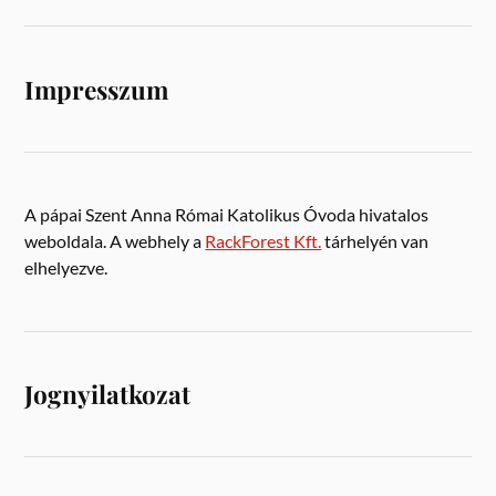
Impresszum
A pápai Szent Anna Római Katolikus Óvoda hivatalos
weboldala. A webhely a
RackForest Kft.
tárhelyén van
elhelyezve.
Jognyilatkozat