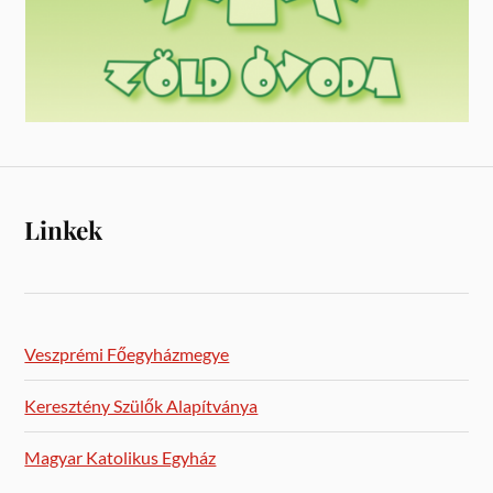
Linkek
Veszprémi Főegyházmegye
Keresztény Szülők Alapítványa
Magyar Katolikus Egyház