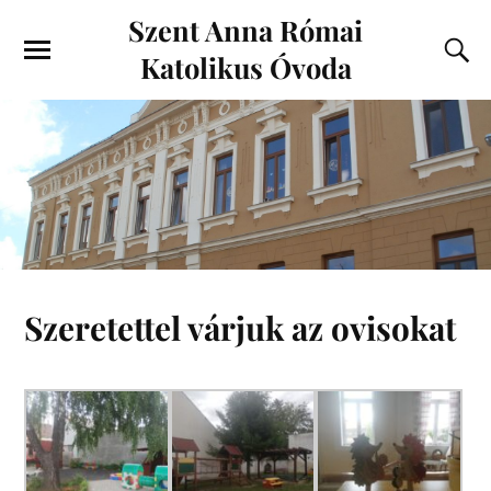
Szent Anna Római
Katolikus Óvoda
Szeretettel várjuk az ovisokat