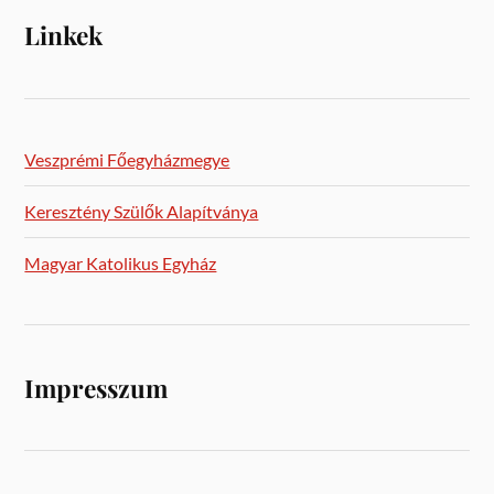
Linkek
Veszprémi Főegyházmegye
Keresztény Szülők Alapítványa
Magyar Katolikus Egyház
Impresszum