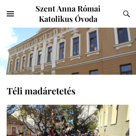
Szent Anna Római
Katolikus Óvoda
Téli madáretetés