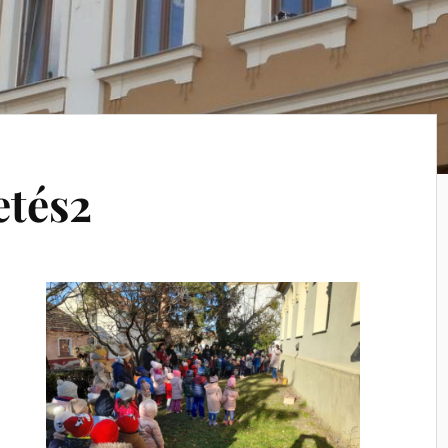
etés2