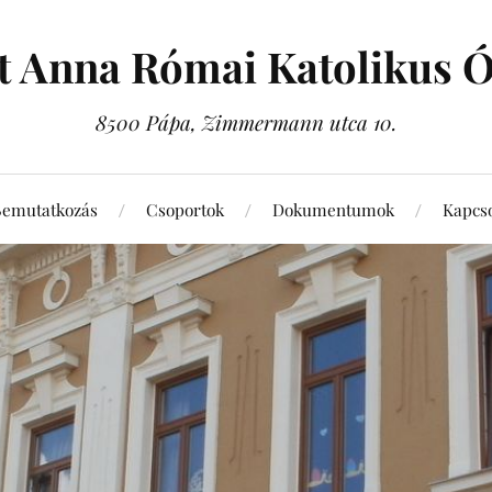
t Anna Római Katolikus 
8500 Pápa, Zimmermann utca 10.
Bemutatkozás
Csoportok
Dokumentumok
Kapcso