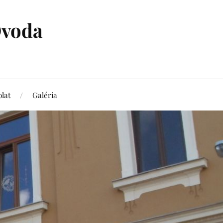
Óvoda
lat
Galéria