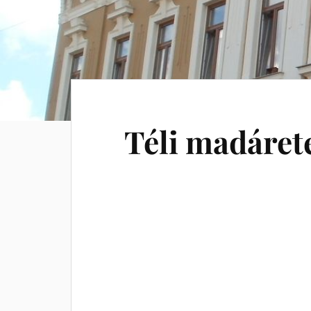
Téli madáret