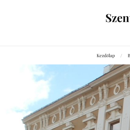
Szen
Kezdőlap