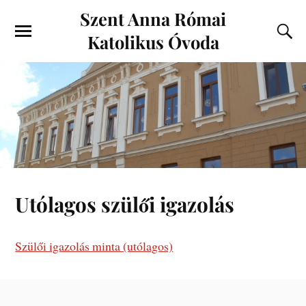
Szent Anna Római
Katolikus Óvoda
Utólagos szülői igazolás
Szülői igazolás minta (utólagos)