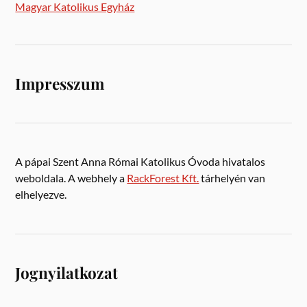
Magyar Katolikus Egyház
Impresszum
A pápai Szent Anna Római Katolikus Óvoda hivatalos
weboldala. A webhely a
RackForest Kft.
tárhelyén van
elhelyezve.
Jognyilatkozat