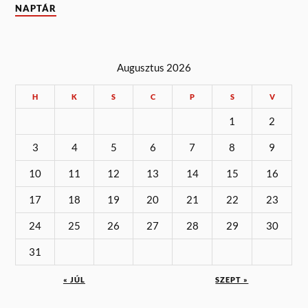
NAPTÁR
Augusztus 2026
H
K
S
C
P
S
V
1
2
3
4
5
6
7
8
9
10
11
12
13
14
15
16
17
18
19
20
21
22
23
24
25
26
27
28
29
30
31
« JÚL
SZEPT »