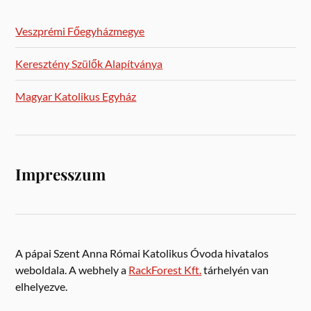
Veszprémi Főegyházmegye
Keresztény Szülők Alapítványa
Magyar Katolikus Egyház
Impresszum
A pápai Szent Anna Római Katolikus Óvoda hivatalos
weboldala. A webhely a
RackForest Kft.
tárhelyén van
elhelyezve.