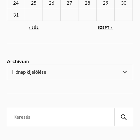
24
25
26
27
28
29
30
31
« JÚL
SZEPT »
Archívum