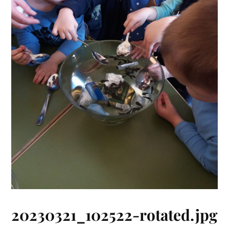
20230321_102522-rotated.jpg