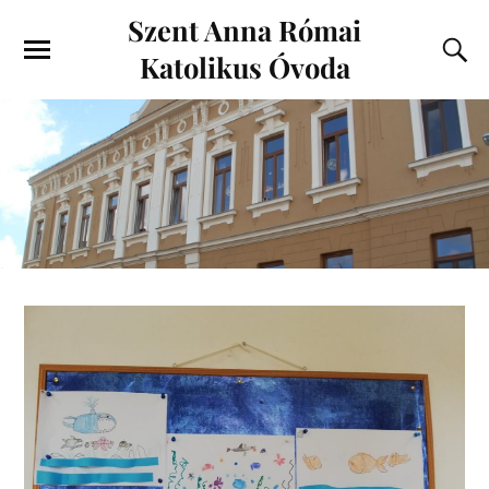
Szent Anna Római
Katolikus Óvoda