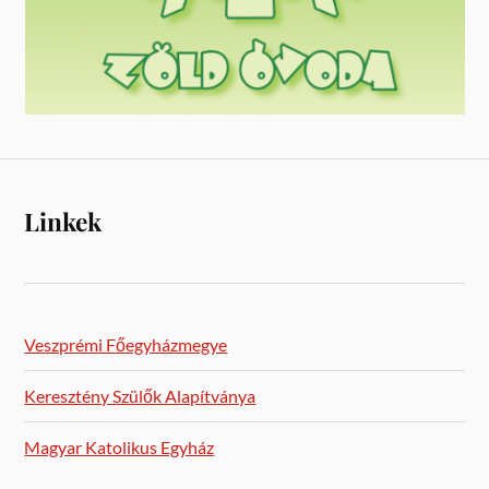
Linkek
Veszprémi Főegyházmegye
Keresztény Szülők Alapítványa
Magyar Katolikus Egyház