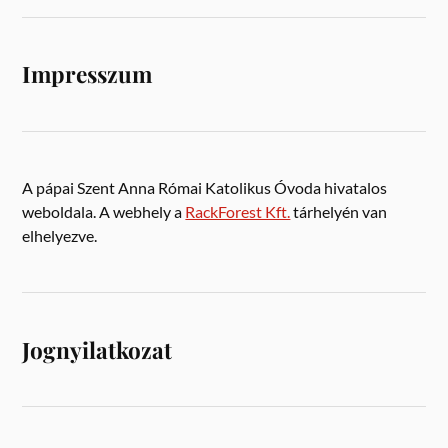
Impresszum
A pápai Szent Anna Római Katolikus Óvoda hivatalos
weboldala. A webhely a
RackForest Kft.
tárhelyén van
elhelyezve.
Jognyilatkozat