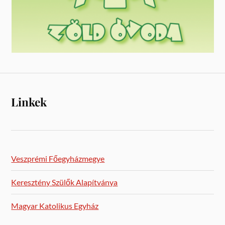
Linkek
Veszprémi Főegyházmegye
Keresztény Szülők Alapítványa
Magyar Katolikus Egyház