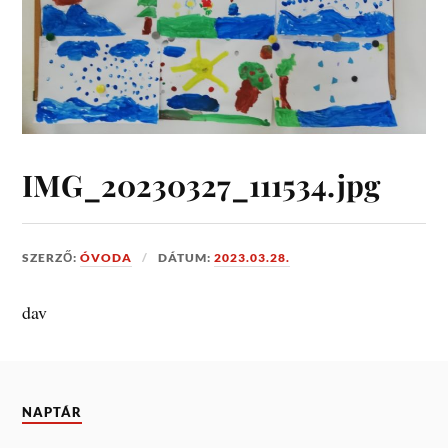
IMG_20230327_111534.jpg
SZERZŐ:
ÓVODA
DÁTUM:
2023.03.28.
dav
NAPTÁR