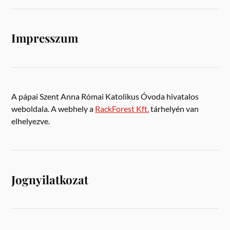
Impresszum
A pápai Szent Anna Római Katolikus Óvoda hivatalos
weboldala. A webhely a
RackForest Kft.
tárhelyén van
elhelyezve.
Jognyilatkozat