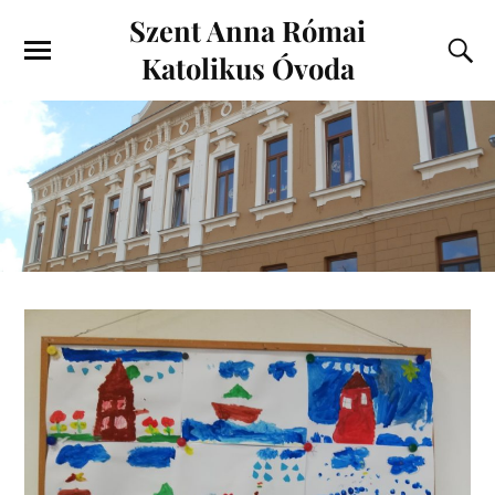
Szent Anna Római
Katolikus Óvoda