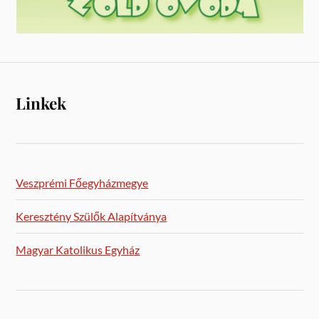
Linkek
Veszprémi Főegyházmegye
Keresztény Szülők Alapítványa
Magyar Katolikus Egyház