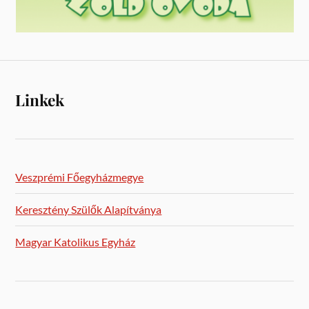
Linkek
Veszprémi Főegyházmegye
Keresztény Szülők Alapítványa
Magyar Katolikus Egyház