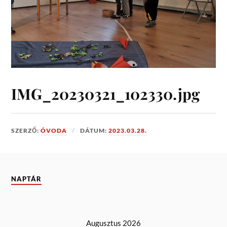
IMG_20230321_102330.jpg
SZERZŐ:
ÓVODA
DÁTUM:
2023.03.28.
NAPTÁR
Augusztus 2026