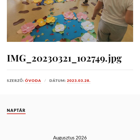
IMG_20230321_102749.jpg
SZERZŐ:
ÓVODA
DÁTUM:
2023.03.28.
NAPTÁR
Augusztus 2026