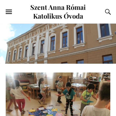
Szent Anna Római
Katolikus Óvoda