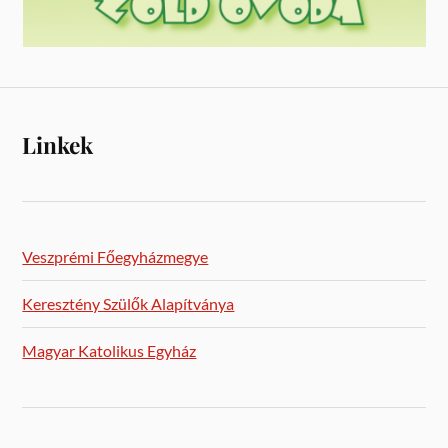
Linkek
Veszprémi Főegyházmegye
Keresztény Szülők Alapítványa
Magyar Katolikus Egyház