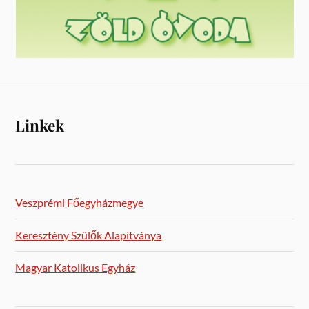
Linkek
Veszprémi Főegyházmegye
Keresztény Szülők Alapítványa
Magyar Katolikus Egyház