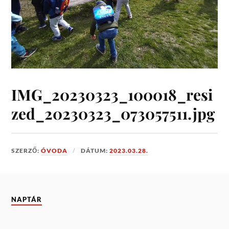
IMG_20230323_100018_resi
zed_20230323_073057511.jpg
SZERZŐ:
ÓVODA
DÁTUM:
2023.03.28.
NAPTÁR