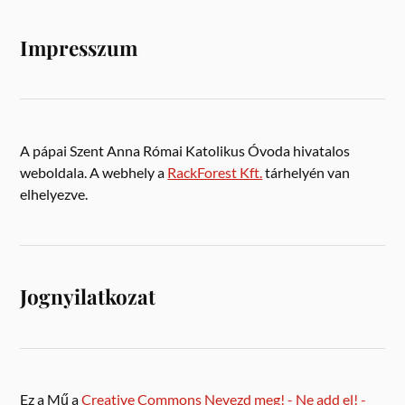
Impresszum
A pápai Szent Anna Római Katolikus Óvoda hivatalos
weboldala. A webhely a
RackForest Kft.
tárhelyén van
elhelyezve.
Jognyilatkozat
Ez a Mű a
Creative Commons Nevezd meg! - Ne add el! -