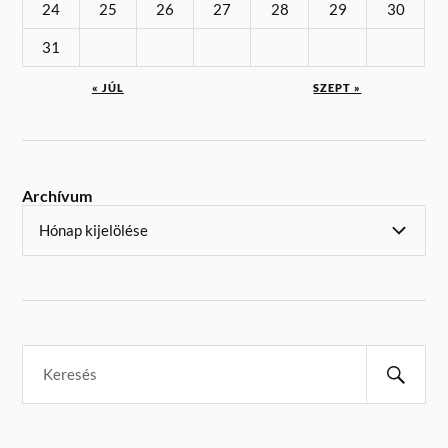
24
25
26
27
28
29
30
31
« JÚL
SZEPT »
Archívum