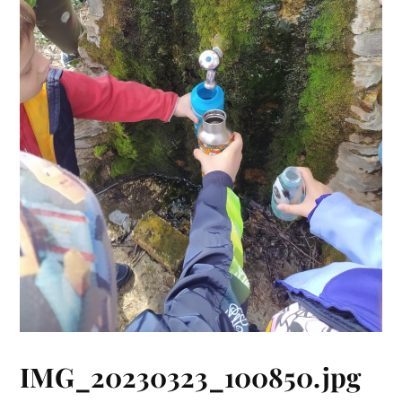
IMG_20230323_100850.jpg