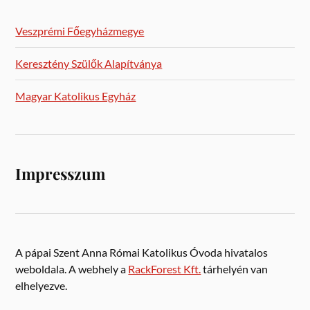
Veszprémi Főegyházmegye
Keresztény Szülők Alapítványa
Magyar Katolikus Egyház
Impresszum
A pápai Szent Anna Római Katolikus Óvoda hivatalos
weboldala. A webhely a
RackForest Kft.
tárhelyén van
elhelyezve.