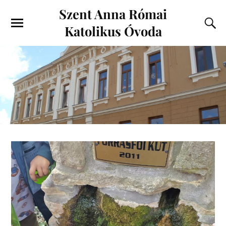
Szent Anna Római
Katolikus Óvoda