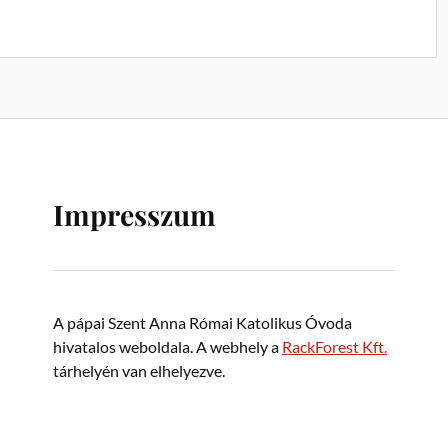
Impresszum
A pápai Szent Anna Római Katolikus Óvoda
hivatalos weboldala. A webhely a
RackForest Kft.
tárhelyén van elhelyezve.