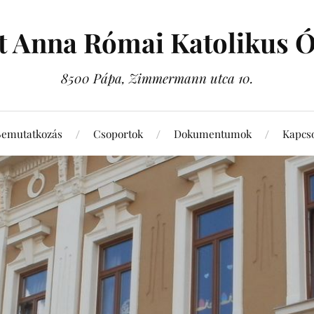
t Anna Római Katolikus 
8500 Pápa, Zimmermann utca 10.
Bemutatkozás
Csoportok
Dokumentumok
Kapcso