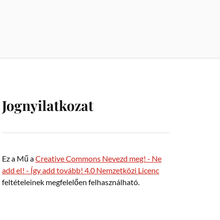
Jognyilatkozat
Ez a Mű a
Creative Commons Nevezd meg! - Ne
add el! - Így add tovább! 4.0 Nemzetközi Licenc
feltételeinek megfelelően felhasználható.