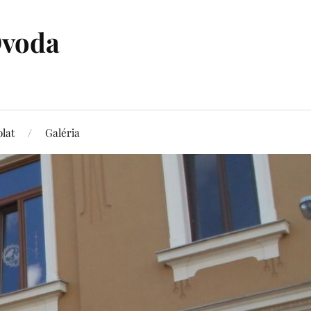
Óvoda
lat
Galéria