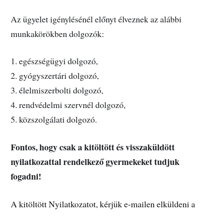
Az ügyelet igénylésénél előnyt élveznek az alábbi
munkakörökben dolgozók:
1. egészségügyi dolgozó,
2. gyógyszertári dolgozó,
3. élelmiszerbolti dolgozó,
4. rendvédelmi szervnél dolgozó,
5. közszolgálati dolgozó.
Fontos, hogy csak a kitöltött és visszaküldött
nyilatkozattal rendelkező gyermekeket tudjuk
fogadni!
A kitöltött Nyilatkozatot, kérjük e-mailen elküldeni a