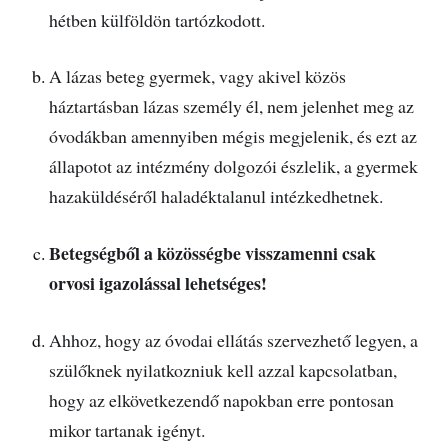
hétben külföldön tartózkodott.
A lázas beteg gyermek, vagy akivel közös
háztartásban lázas személy él, nem jelenhet meg az
óvodákban amennyiben mégis megjelenik, és ezt az
állapotot az intézmény dolgozói észlelik, a gyermek
hazaküldéséről haladéktalanul intézkedhetnek.
Betegségből a közösségbe visszamenni csak
orvosi igazolással lehetséges!
Ahhoz, hogy az óvodai ellátás szervezhető legyen, a
szülőknek nyilatkozniuk kell azzal kapcsolatban,
hogy az elkövetkezendő napokban erre pontosan
mikor tartanak igényt.