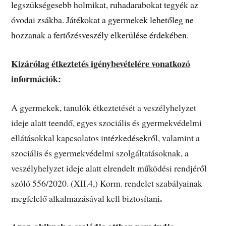
legszükségesebb holmikat, ruhadarabokat tegyék az
óvodai zsákba. Játékokat a gyermekek lehetőleg ne
hozzanak a fertőzésveszély elkerülése érdekében.
Kizárólag étkeztetés igénybevételére vonatkozó
információk:
A gyermekek, tanulók étkeztetését a veszélyhelyzet
ideje alatt teendő, egyes szociális és gyermekvédelmi
ellátásokkal kapcsolatos intézkedésekről, valamint a
szociális és gyermekvédelmi szolgáltatásoknak, a
veszélyhelyzet ideje alatt elrendelt működési rendjéről
szóló 556/2020. (XII.4,) Korm. rendelet szabályainak
.
megfelelő alkalmazásával kell biztosítani