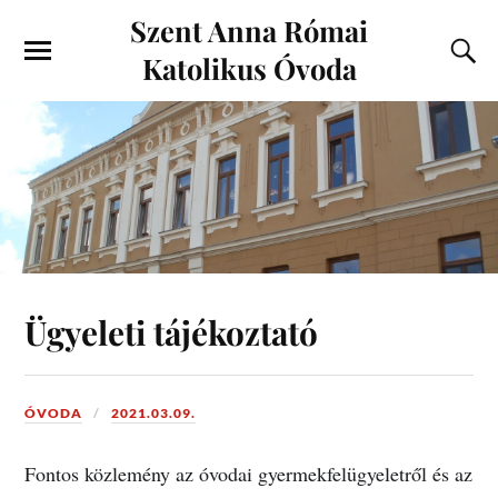
Szent Anna Római
Katolikus Óvoda
Ügyeleti tájékoztató
ÓVODA
2021.03.09.
Fontos közlemény az óvodai gyermekfelügyeletről és az