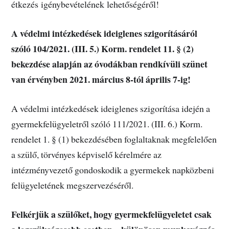
étkezés igénybevételének lehetőségéről!
A védelmi intézkedések ideiglenes szigorításáról
szóló 104/2021. (III. 5.) Korm. rendelet 11. § (2)
bekezdése alapján az óvodákban rendkívüli szünet
van érvényben 2021. március 8-tól április 7-ig!
A védelmi intézkedések ideiglenes szigorítása idején a
gyermekfelügyeletről szóló 111/2021. (III. 6.) Korm.
rendelet 1. § (1) bekezdésében foglaltaknak megfelelően
a szülő, törvényes képviselő kérelmére az
intézményvezető gondoskodik a gyermekek napközbeni
felügyeletének megszervezéséről.
Felkérjük a szülőket, hogy gyermekfelügyeletet csak