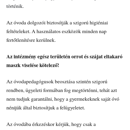
történik.
Az óvoda dolgozói biztosítják a szigorú higiéniai
feltételeket. A használatos eszközök minden nap
fertőtlenítésre kerülnek.
Az intézmény egész területén orrot és szájat eltakaró
maszk viselése kötelező!
Az óvodapedagógusok beosztása szintén szigorú
rendben, ügyeleti formában fog megtörténni, tehát azt
nem tudjuk garantálni, hogy a gyermekeknek saját óvó
nénijük által biztosítjuk a felügyeletet.
Az óvodába érkezéskor kérjük, hogy csak a