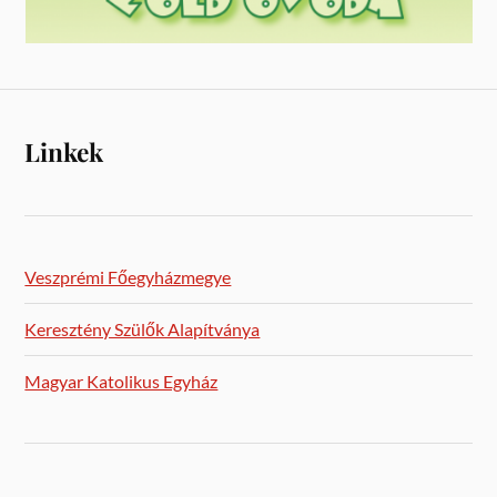
Linkek
Veszprémi Főegyházmegye
Keresztény Szülők Alapítványa
Magyar Katolikus Egyház