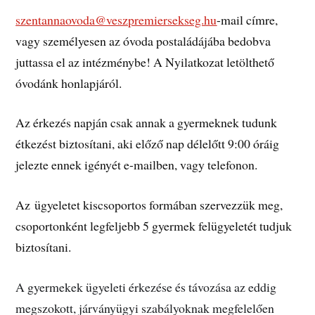
szentannaovoda@veszpremiersekseg.hu
-mail címre,
vagy személyesen az óvoda postaládájába bedobva
juttassa el az intézménybe! A Nyilatkozat letölthető
óvodánk honlapjáról.
Az érkezés napján csak annak a gyermeknek tudunk
étkezést biztosítani, aki előző nap délelőtt 9:00 óráig
jelezte ennek igényét e-mailben, vagy telefonon.
Az ügyeletet kiscsoportos formában szervezzük meg,
csoportonként legfeljebb 5 gyermek felügyeletét tudjuk
biztosítani.
A gyermekek ügyeleti érkezése és távozása az eddig
megszokott, járványügyi szabályoknak megfelelően