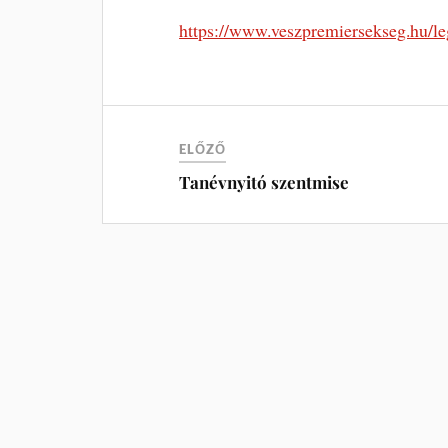
https://www.veszpremiersekseg.hu/le
ELŐZŐ
Tanévnyitó szentmise