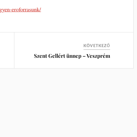
gyen-eroforrasunk/
KÖVETKEZŐ
Szent Gellért ünnep – Veszprém