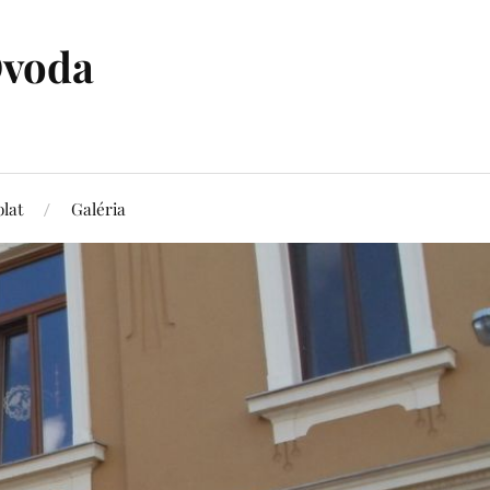
Óvoda
lat
Galéria