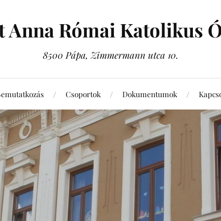
t Anna Római Katolikus 
8500 Pápa, Zimmermann utca 10.
Bemutatkozás
Csoportok
Dokumentumok
Kapcso