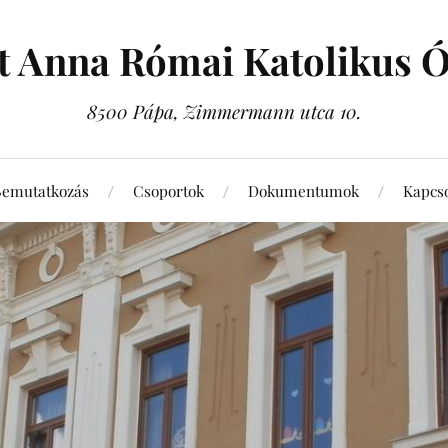
t Anna Római Katolikus 
8500 Pápa, Zimmermann utca 10.
Bemutatkozás
Csoportok
Dokumentumok
Kapcso