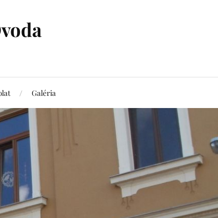
Óvoda
lat
Galéria