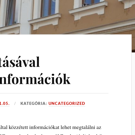
tásával
információk
1.05.
KATEGÓRIA:
UNCATEGORIZED
ltal közzétett információkat lehet megtalálni az