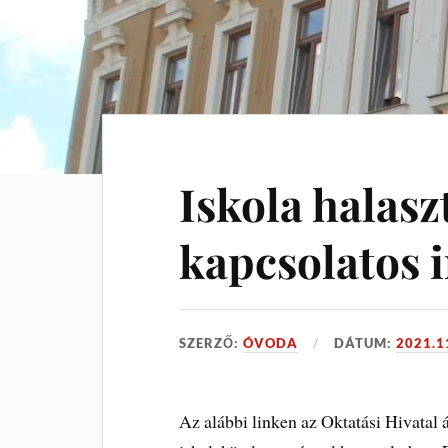
Iskola halasz
kapcsolatos 
SZERZŐ:
ÓVODA
DÁTUM:
2021.1
Az alábbi linken az Oktatási Hivatal á