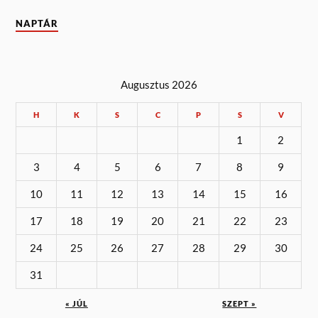
NAPTÁR
Augusztus 2026
H
K
S
C
P
S
V
1
2
3
4
5
6
7
8
9
10
11
12
13
14
15
16
17
18
19
20
21
22
23
24
25
26
27
28
29
30
31
« JÚL
SZEPT »