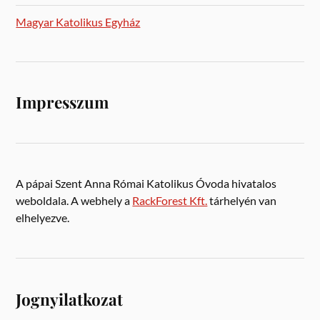
Magyar Katolikus Egyház
Impresszum
A pápai Szent Anna Római Katolikus Óvoda hivatalos
weboldala. A webhely a
RackForest Kft.
tárhelyén van
elhelyezve.
Jognyilatkozat