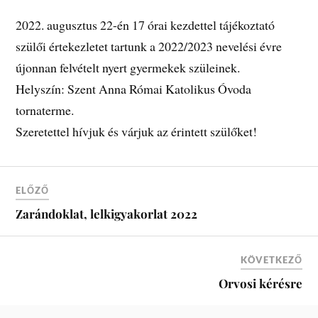
2022. augusztus 22-én 17 órai kezdettel tájékoztató
szülői értekezletet tartunk a 2022/2023 nevelési évre
újonnan felvételt nyert gyermekek szüleinek.
Helyszín: Szent Anna Római Katolikus Óvoda
tornaterme.
Szeretettel hívjuk és várjuk az érintett szülőket!
ELŐZŐ
Zarándoklat, lelkigyakorlat 2022
KÖVETKEZŐ
Orvosi kérésre