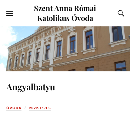
Szent Anna Római
Katolikus Óvoda
Angyalbatyu
ÓVODA
2022.11.15.