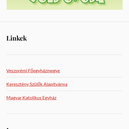
Linkek
Veszprémi Főegyházmegye
Keresztény Szülők Alapítványa
Magyar Katolikus Egyház