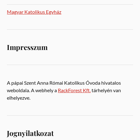
Magyar Katolikus Egyház
Impresszum
A pápai Szent Anna Római Katolikus Óvoda hivatalos
weboldala. A webhely a
RackForest Kft.
tárhelyén van
elhelyezve.
Jognyilatkozat