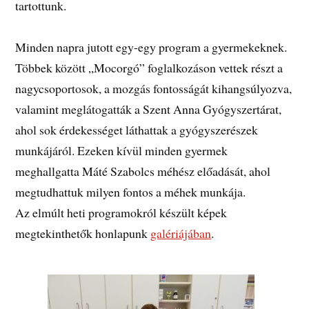
tartottunk.
Minden napra jutott egy-egy program a gyermekeknek.
Többek között „Mocorgó” foglalkozáson vettek részt a
nagycsoportosok, a mozgás fontosságát kihangsúlyozva,
valamint meglátogatták a Szent Anna Gyógyszertárat,
ahol sok érdekességet láthattak a gyógyszerészek
munkájáról. Ezeken kívül minden gyermek
meghallgatta Máté Szabolcs méhész előadását, ahol
megtudhattuk milyen fontos a méhek munkája.
Az elmúlt heti programokról készült képek
megtekinthetők honlapunk
galériájában
.