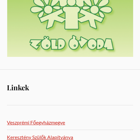
Linkek
Veszprémi Főegyházmegye
Keresztény Szülők Alapítványa