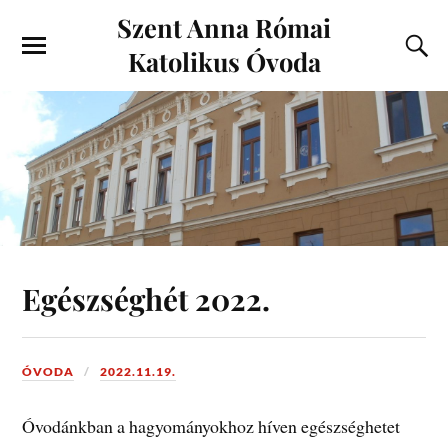
Szent Anna Római
Katolikus Óvoda
Egészséghét 2022.
ÓVODA
2022.11.19.
Óvodánkban a hagyományokhoz híven egészséghetet