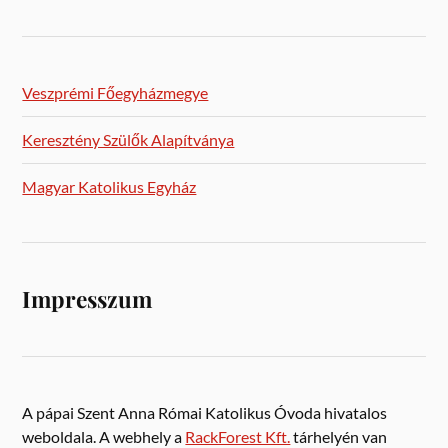
Veszprémi Főegyházmegye
Keresztény Szülők Alapítványa
Magyar Katolikus Egyház
Impresszum
A pápai Szent Anna Római Katolikus Óvoda hivatalos
weboldala. A webhely a
RackForest Kft.
tárhelyén van