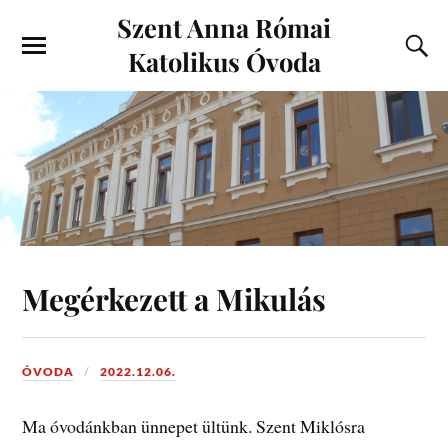
Szent Anna Római
Katolikus Óvoda
Megérkezett a Mikulás
ÓVODA
2022.12.06.
Ma óvodánkban ünnepet ültünk. Szent Miklósra