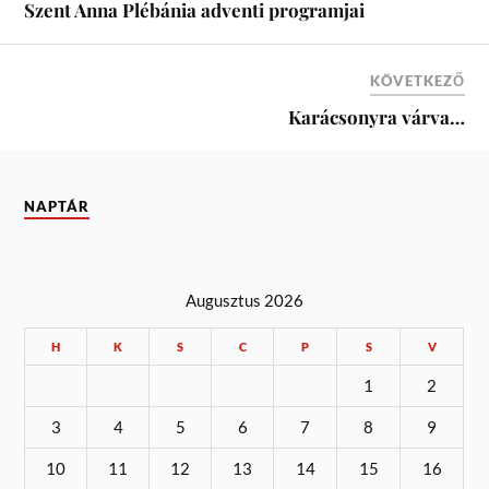
Szent Anna Plébánia adventi programjai
KÖVETKEZŐ
Karácsonyra várva…
NAPTÁR
Augusztus 2026
H
K
S
C
P
S
V
1
2
3
4
5
6
7
8
9
10
11
12
13
14
15
16